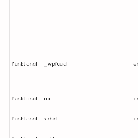
Funktional
_wpfuuid
e
Funktional
rur
.
Funktional
shbid
.