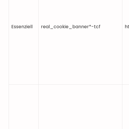
Essenziell
real_cookie_banner*-tcf
h