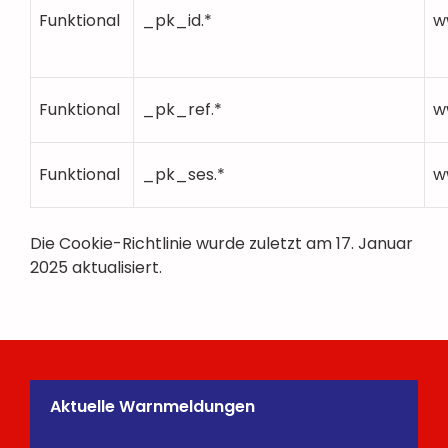
Funktional
_pk_id.*
w
Funktional
_pk_ref.*
w
Funktional
_pk_ses.*
w
Die Cookie-Richtlinie wurde zuletzt am 17. Januar
2025 aktualisiert.
Aktuelle Warnmeldungen