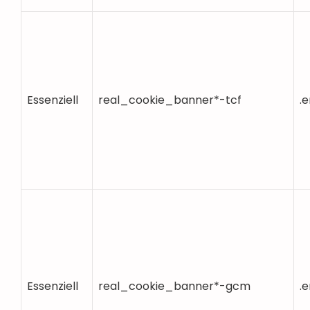
Essenziell
real_cookie_banner*-tcf
.
Essenziell
real_cookie_banner*-gcm
.