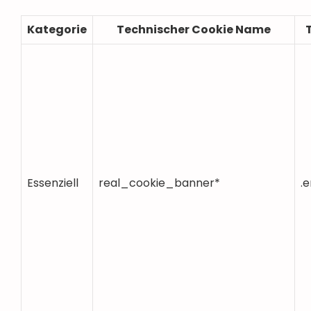
Kategorie
Technischer Cookie Name
Essenziell
real_cookie_banner*
.