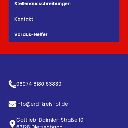
Stellenausschreibungen
Kontakt
Voraus-Helfer
06074 8180 63839
info@erd-kreis-of.de
Gottlieb-Daimler-Straße 10
63128 Dietzenbach