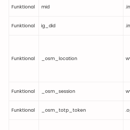
Funktional
mid
.
Funktional
ig_did
.
Funktional
_osm_location
w
Funktional
_osm_session
w
Funktional
_osm_totp_token
.