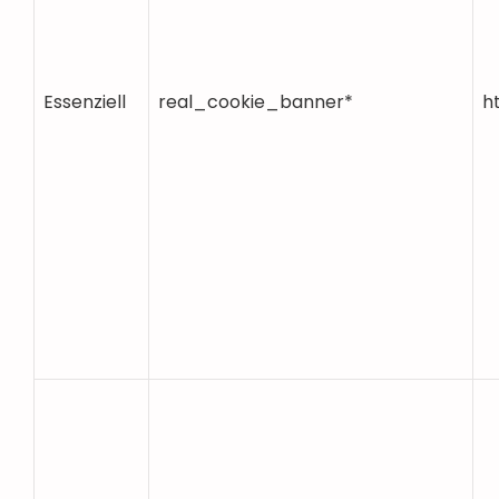
Essenziell
real_cookie_banner*
h