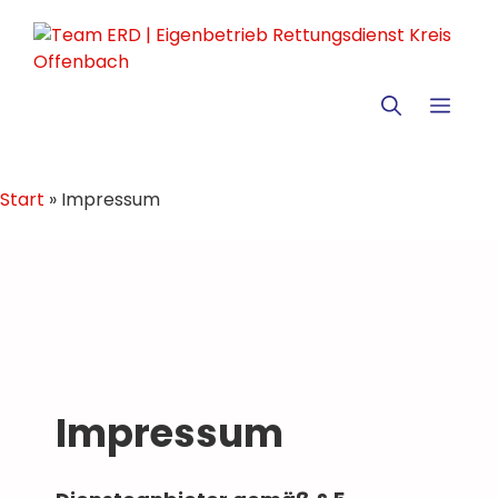
Zum
Inhalt
springen
MEN
Start
»
Impressum
Impressum