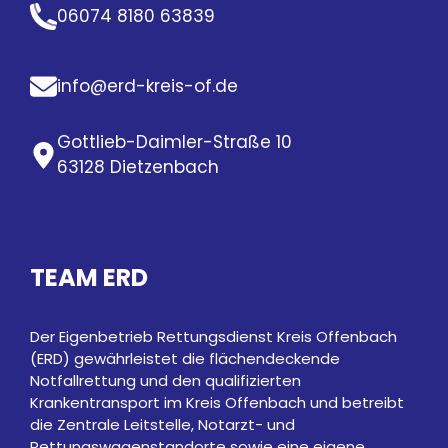
06074 8180 63839
info@erd-kreis-of.de
Gottlieb-Daimler-Straße 10
63128 Dietzenbach
TEAM ERD
Der Eigenbetrieb Rettungsdienst Kreis Offenbach
(ERD) gewährleistet die flächendeckende
Notfallrettung und den qualifizierten
Krankentransport im Kreis Offenbach und betreibt
die Zentrale Leitstelle, Notarzt- und
Rettungswagenstandorte sowie eine eigene