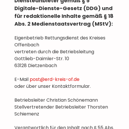
Diensteanbieter gemäß § 5
Digitale-Dienste-Gesetz (DDG) und
für redaktionelle Inhalte gemäß § 18
Abs. 2 Medienstaatsvertrag (MStV):
Eigenbetrieb Rettungsdienst des Kreises
Offenbach
vertreten durch die Betriebsleitung
Gottlieb-Daimler-Str. 10
63128 Dietzenbach
E-Mail
post@erd-kreis-of.de
oder über unser Kontaktformular.
Betriebsleiter Christian Schönemann
Stellvertretender Betriebsleiter Thorsten
Schiemenz
Verantwortlich für den Inhalt nach § 55 Abs.