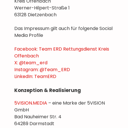
Kreis Offenbach
Werner-Hilpert-Straße 1
63128 Dietzenbach
Das Impressum gilt auch für folgende Social
Media Profile
Facebook: Team ERD Rettungsdienst Kreis
Offenbach
X: @team_erd
Instagram: @Team_ERD
LinkedIn: TeamERD
Konzeption & Realisierung
5VISION.MEDIA
– eine Marke der 5VISION
GmbH
Bad Nauheimer Str. 4
64289 Darmstadt