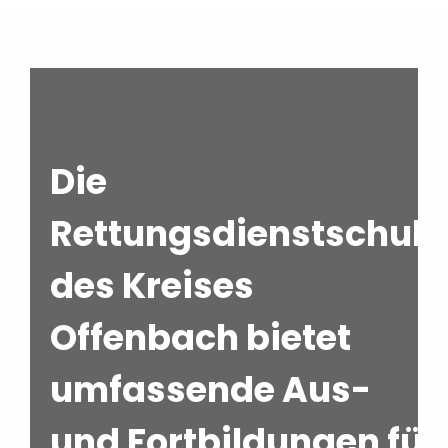
Die
Rettungsdienstschule
des Kreises
Offenbach bietet
umfassende Aus-
und Fortbildungen für