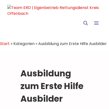
Zum
Inhalt
springen
MEN
Start
»
Kategorien
»
Ausbildung zum Erste Hilfe Ausbilder
Ausbildung
zum Erste Hilfe
Ausbilder