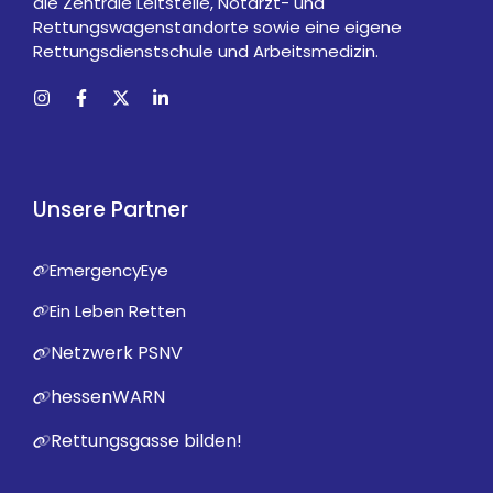
die Zentrale Leitstelle, Notarzt- und
Rettungswagenstandorte sowie eine eigene
Rettungsdienstschule und Arbeitsmedizin.
Unsere Partner
EmergencyEye
Ein Leben Retten
Netzwerk PSNV
hessenWARN
Rettungsgasse bilden!