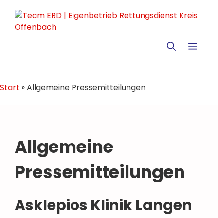
Zum
Inhalt
springen
MEN
Start
»
Allgemeine Pressemitteilungen
Allgemeine
Pressemitteilungen
Asklepios Klinik Langen